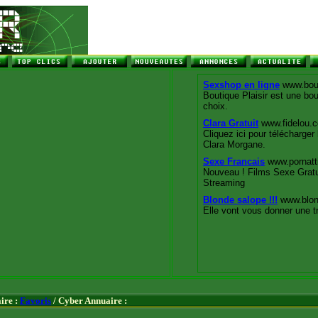
ire :
Favoris
/ Cyber Annuaire :