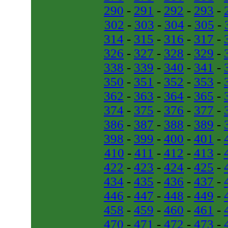
290
-
291
-
292
-
293
-
302
-
303
-
304
-
305
-
314
-
315
-
316
-
317
-
326
-
327
-
328
-
329
-
338
-
339
-
340
-
341
-
350
-
351
-
352
-
353
-
362
-
363
-
364
-
365
-
374
-
375
-
376
-
377
-
386
-
387
-
388
-
389
-
398
-
399
-
400
-
401
-
410
-
411
-
412
-
413
-
422
-
423
-
424
-
425
-
434
-
435
-
436
-
437
-
446
-
447
-
448
-
449
-
458
-
459
-
460
-
461
-
470
-
471
-
472
-
473
-