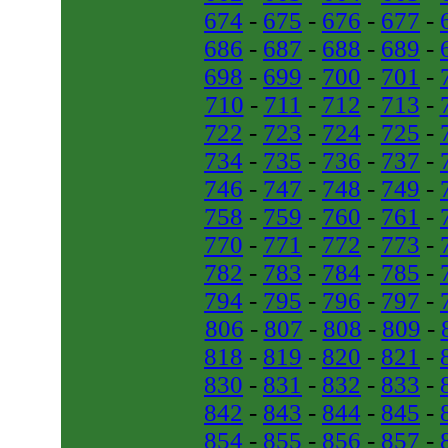
674
-
675
-
676
-
677
-
686
-
687
-
688
-
689
-
698
-
699
-
700
-
701
-
710
-
711
-
712
-
713
-
722
-
723
-
724
-
725
-
734
-
735
-
736
-
737
-
746
-
747
-
748
-
749
-
758
-
759
-
760
-
761
-
770
-
771
-
772
-
773
-
782
-
783
-
784
-
785
-
794
-
795
-
796
-
797
-
806
-
807
-
808
-
809
-
818
-
819
-
820
-
821
-
830
-
831
-
832
-
833
-
842
-
843
-
844
-
845
-
854
-
855
-
856
-
857
-