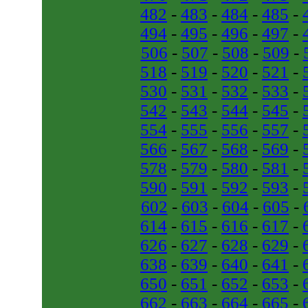
482
-
483
-
484
-
485
-
494
-
495
-
496
-
497
-
506
-
507
-
508
-
509
-
518
-
519
-
520
-
521
-
530
-
531
-
532
-
533
-
542
-
543
-
544
-
545
-
554
-
555
-
556
-
557
-
566
-
567
-
568
-
569
-
578
-
579
-
580
-
581
-
590
-
591
-
592
-
593
-
602
-
603
-
604
-
605
-
614
-
615
-
616
-
617
-
626
-
627
-
628
-
629
-
638
-
639
-
640
-
641
-
650
-
651
-
652
-
653
-
662
-
663
-
664
-
665
-