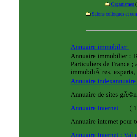
Organismes
(
Salons colloques et co
Annuaire immobilier
Annuaire immobilier : T
Particuliers de France 
immobiliÃ¨res, experts, 
Annuaire indexannuair
Annuaire de sites gÃ©nÃ
Annuaire Internet
(
1
Annuaire internet pour t
Annuaire Internet : Val