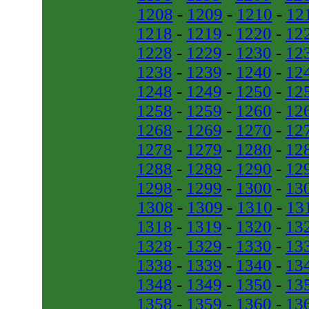
1208
-
1209
-
1210
-
12
1218
-
1219
-
1220
-
12
1228
-
1229
-
1230
-
12
1238
-
1239
-
1240
-
12
1248
-
1249
-
1250
-
12
1258
-
1259
-
1260
-
12
1268
-
1269
-
1270
-
12
1278
-
1279
-
1280
-
12
1288
-
1289
-
1290
-
12
1298
-
1299
-
1300
-
13
1308
-
1309
-
1310
-
13
1318
-
1319
-
1320
-
13
1328
-
1329
-
1330
-
13
1338
-
1339
-
1340
-
13
1348
-
1349
-
1350
-
13
1358
-
1359
-
1360
-
13