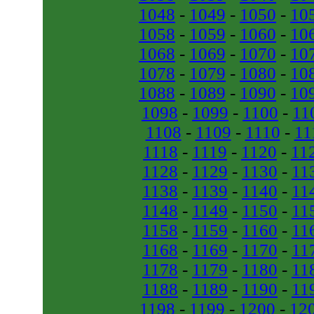
1048
-
1049
-
1050
-
10
1058
-
1059
-
1060
-
10
1068
-
1069
-
1070
-
10
1078
-
1079
-
1080
-
10
1088
-
1089
-
1090
-
10
1098
-
1099
-
1100
-
11
1108
-
1109
-
1110
-
11
1118
-
1119
-
1120
-
11
1128
-
1129
-
1130
-
11
1138
-
1139
-
1140
-
11
1148
-
1149
-
1150
-
11
1158
-
1159
-
1160
-
11
1168
-
1169
-
1170
-
11
1178
-
1179
-
1180
-
11
1188
-
1189
-
1190
-
11
1198
-
1199
-
1200
-
12