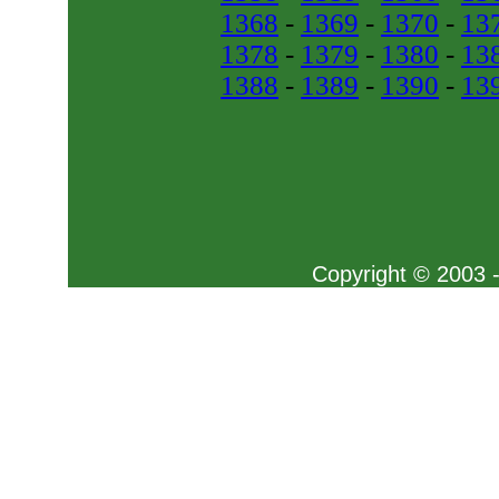
1368
-
1369
-
1370
-
13
1378
-
1379
-
1380
-
13
1388
-
1389
-
1390
-
13
Copyright © 2003 