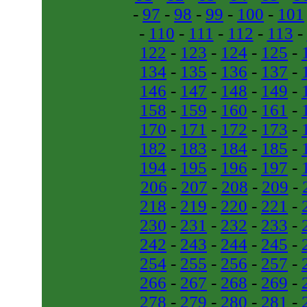
-
97
-
98
-
99
-
100
-
101
-
110
-
111
-
112
-
113
-
122
-
123
-
124
-
125
-
134
-
135
-
136
-
137
-
146
-
147
-
148
-
149
-
158
-
159
-
160
-
161
-
170
-
171
-
172
-
173
-
182
-
183
-
184
-
185
-
194
-
195
-
196
-
197
-
206
-
207
-
208
-
209
-
218
-
219
-
220
-
221
-
230
-
231
-
232
-
233
-
242
-
243
-
244
-
245
-
254
-
255
-
256
-
257
-
266
-
267
-
268
-
269
-
278
-
279
-
280
-
281
-