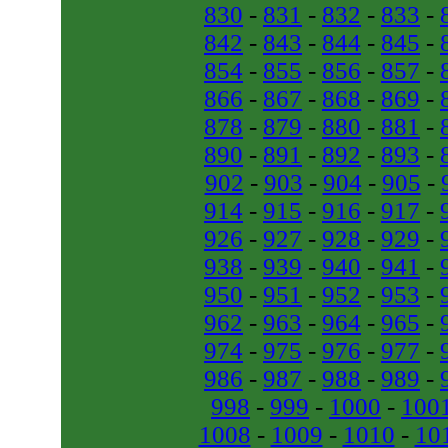
830
-
831
-
832
-
833
-
842
-
843
-
844
-
845
-
854
-
855
-
856
-
857
-
866
-
867
-
868
-
869
-
878
-
879
-
880
-
881
-
890
-
891
-
892
-
893
-
902
-
903
-
904
-
905
-
914
-
915
-
916
-
917
-
926
-
927
-
928
-
929
-
938
-
939
-
940
-
941
-
950
-
951
-
952
-
953
-
962
-
963
-
964
-
965
-
974
-
975
-
976
-
977
-
986
-
987
-
988
-
989
-
998
-
999
-
1000
-
100
1008
-
1009
-
1010
-
10