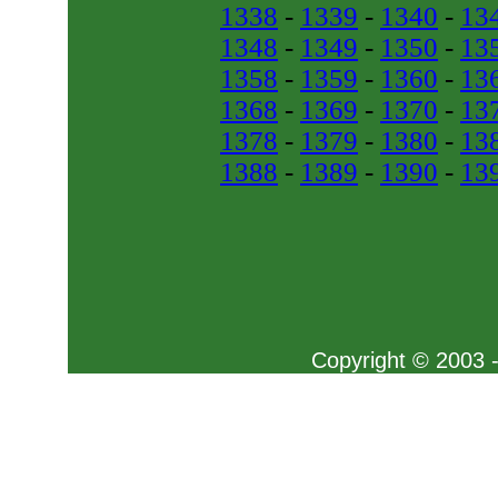
1338
-
1339
-
1340
-
13
1348
-
1349
-
1350
-
13
1358
-
1359
-
1360
-
13
1368
-
1369
-
1370
-
13
1378
-
1379
-
1380
-
13
1388
-
1389
-
1390
-
13
Copyright © 2003 