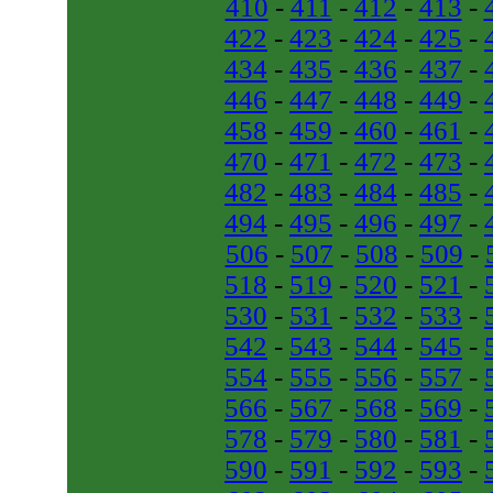
410
-
411
-
412
-
413
-
422
-
423
-
424
-
425
-
434
-
435
-
436
-
437
-
446
-
447
-
448
-
449
-
458
-
459
-
460
-
461
-
470
-
471
-
472
-
473
-
482
-
483
-
484
-
485
-
494
-
495
-
496
-
497
-
506
-
507
-
508
-
509
-
518
-
519
-
520
-
521
-
530
-
531
-
532
-
533
-
542
-
543
-
544
-
545
-
554
-
555
-
556
-
557
-
566
-
567
-
568
-
569
-
578
-
579
-
580
-
581
-
590
-
591
-
592
-
593
-