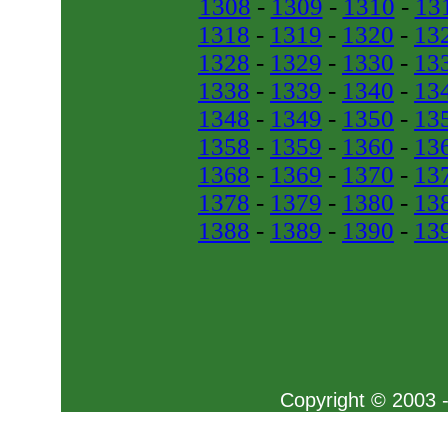
1308
-
1309
-
1310
-
13
1318
-
1319
-
1320
-
13
1328
-
1329
-
1330
-
13
1338
-
1339
-
1340
-
13
1348
-
1349
-
1350
-
13
1358
-
1359
-
1360
-
13
1368
-
1369
-
1370
-
13
1378
-
1379
-
1380
-
13
1388
-
1389
-
1390
-
13
Copyright © 2003 