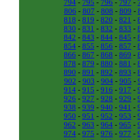
794
-
795
-
796
-
797
-
806
-
807
-
808
-
809
-
818
-
819
-
820
-
821
-
830
-
831
-
832
-
833
-
842
-
843
-
844
-
845
-
854
-
855
-
856
-
857
-
866
-
867
-
868
-
869
-
878
-
879
-
880
-
881
-
890
-
891
-
892
-
893
-
902
-
903
-
904
-
905
-
914
-
915
-
916
-
917
-
926
-
927
-
928
-
929
-
938
-
939
-
940
-
941
-
950
-
951
-
952
-
953
-
962
-
963
-
964
-
965
-
974
-
975
-
976
-
977
-