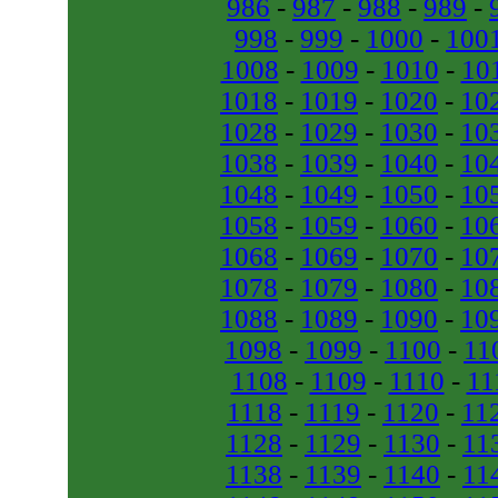
986
-
987
-
988
-
989
-
998
-
999
-
1000
-
100
1008
-
1009
-
1010
-
10
1018
-
1019
-
1020
-
10
1028
-
1029
-
1030
-
10
1038
-
1039
-
1040
-
10
1048
-
1049
-
1050
-
10
1058
-
1059
-
1060
-
10
1068
-
1069
-
1070
-
10
1078
-
1079
-
1080
-
10
1088
-
1089
-
1090
-
10
1098
-
1099
-
1100
-
11
1108
-
1109
-
1110
-
11
1118
-
1119
-
1120
-
11
1128
-
1129
-
1130
-
11
1138
-
1139
-
1140
-
11