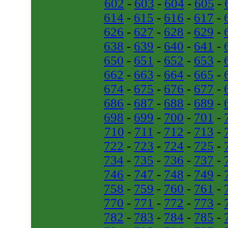
602
-
603
-
604
-
605
-
614
-
615
-
616
-
617
-
626
-
627
-
628
-
629
-
638
-
639
-
640
-
641
-
650
-
651
-
652
-
653
-
662
-
663
-
664
-
665
-
674
-
675
-
676
-
677
-
686
-
687
-
688
-
689
-
698
-
699
-
700
-
701
-
710
-
711
-
712
-
713
-
722
-
723
-
724
-
725
-
734
-
735
-
736
-
737
-
746
-
747
-
748
-
749
-
758
-
759
-
760
-
761
-
770
-
771
-
772
-
773
-
782
-
783
-
784
-
785
-