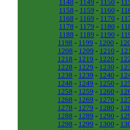
1148
-
1149
-
1150
-
11
1158
-
1159
-
1160
-
11
1168
-
1169
-
1170
-
11
1178
-
1179
-
1180
-
11
1188
-
1189
-
1190
-
11
1198
-
1199
-
1200
-
12
1208
-
1209
-
1210
-
12
1218
-
1219
-
1220
-
12
1228
-
1229
-
1230
-
12
1238
-
1239
-
1240
-
12
1248
-
1249
-
1250
-
12
1258
-
1259
-
1260
-
12
1268
-
1269
-
1270
-
12
1278
-
1279
-
1280
-
12
1288
-
1289
-
1290
-
12
1298
-
1299
-
1300
-
13