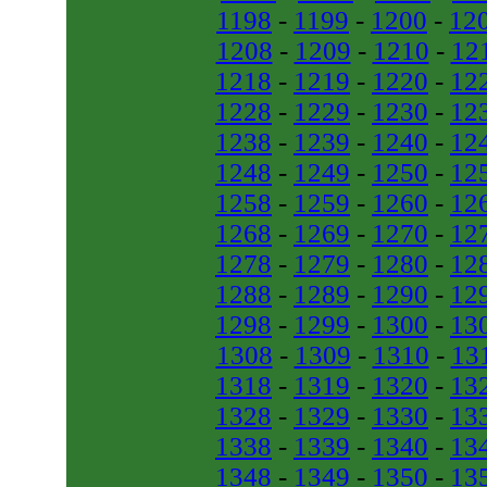
1198
-
1199
-
1200
-
12
1208
-
1209
-
1210
-
12
1218
-
1219
-
1220
-
12
1228
-
1229
-
1230
-
12
1238
-
1239
-
1240
-
12
1248
-
1249
-
1250
-
12
1258
-
1259
-
1260
-
12
1268
-
1269
-
1270
-
12
1278
-
1279
-
1280
-
12
1288
-
1289
-
1290
-
12
1298
-
1299
-
1300
-
13
1308
-
1309
-
1310
-
13
1318
-
1319
-
1320
-
13
1328
-
1329
-
1330
-
13
1338
-
1339
-
1340
-
13
1348
-
1349
-
1350
-
13