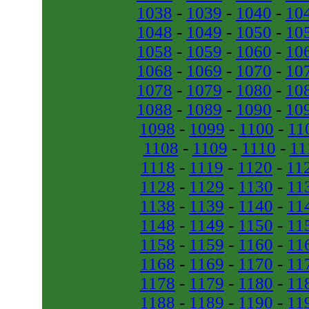
1038
-
1039
-
1040
-
10
1048
-
1049
-
1050
-
10
1058
-
1059
-
1060
-
10
1068
-
1069
-
1070
-
10
1078
-
1079
-
1080
-
10
1088
-
1089
-
1090
-
10
1098
-
1099
-
1100
-
11
1108
-
1109
-
1110
-
11
1118
-
1119
-
1120
-
11
1128
-
1129
-
1130
-
11
1138
-
1139
-
1140
-
11
1148
-
1149
-
1150
-
11
1158
-
1159
-
1160
-
11
1168
-
1169
-
1170
-
11
1178
-
1179
-
1180
-
11
1188
-
1189
-
1190
-
11