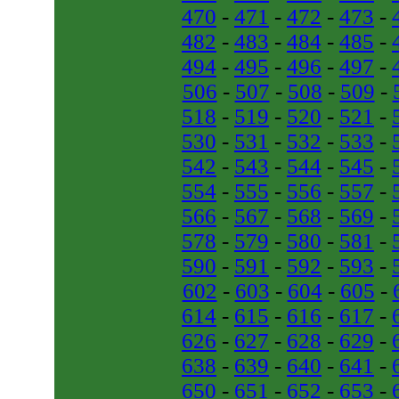
470
-
471
-
472
-
473
-
482
-
483
-
484
-
485
-
494
-
495
-
496
-
497
-
506
-
507
-
508
-
509
-
518
-
519
-
520
-
521
-
530
-
531
-
532
-
533
-
542
-
543
-
544
-
545
-
554
-
555
-
556
-
557
-
566
-
567
-
568
-
569
-
578
-
579
-
580
-
581
-
590
-
591
-
592
-
593
-
602
-
603
-
604
-
605
-
614
-
615
-
616
-
617
-
626
-
627
-
628
-
629
-
638
-
639
-
640
-
641
-
650
-
651
-
652
-
653
-