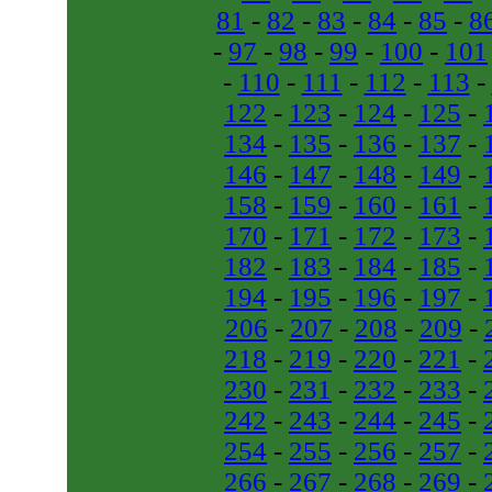
81
-
82
-
83
-
84
-
85
-
8
-
97
-
98
-
99
-
100
-
101
-
110
-
111
-
112
-
113
-
122
-
123
-
124
-
125
-
134
-
135
-
136
-
137
-
146
-
147
-
148
-
149
-
158
-
159
-
160
-
161
-
170
-
171
-
172
-
173
-
182
-
183
-
184
-
185
-
194
-
195
-
196
-
197
-
206
-
207
-
208
-
209
-
218
-
219
-
220
-
221
-
230
-
231
-
232
-
233
-
242
-
243
-
244
-
245
-
254
-
255
-
256
-
257
-
266
-
267
-
268
-
269
-