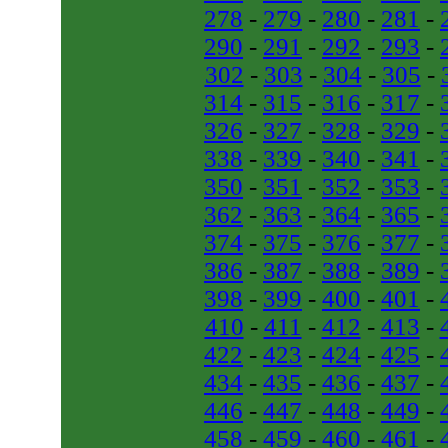
278
-
279
-
280
-
281
-
290
-
291
-
292
-
293
-
302
-
303
-
304
-
305
-
314
-
315
-
316
-
317
-
326
-
327
-
328
-
329
-
338
-
339
-
340
-
341
-
350
-
351
-
352
-
353
-
362
-
363
-
364
-
365
-
374
-
375
-
376
-
377
-
386
-
387
-
388
-
389
-
398
-
399
-
400
-
401
-
410
-
411
-
412
-
413
-
422
-
423
-
424
-
425
-
434
-
435
-
436
-
437
-
446
-
447
-
448
-
449
-
458
-
459
-
460
-
461
-