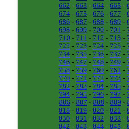
662
-
663
-
664
-
665
-
674
-
675
-
676
-
677
-
686
-
687
-
688
-
689
-
698
-
699
-
700
-
701
-
710
-
711
-
712
-
713
-
722
-
723
-
724
-
725
-
734
-
735
-
736
-
737
-
746
-
747
-
748
-
749
-
758
-
759
-
760
-
761
-
770
-
771
-
772
-
773
-
782
-
783
-
784
-
785
-
794
-
795
-
796
-
797
-
806
-
807
-
808
-
809
-
818
-
819
-
820
-
821
-
830
-
831
-
832
-
833
-
842
-
843
-
844
-
845
-