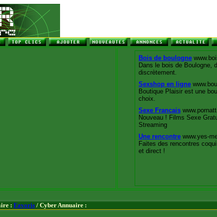
ire :
Favoris
/ Cyber Annuaire :