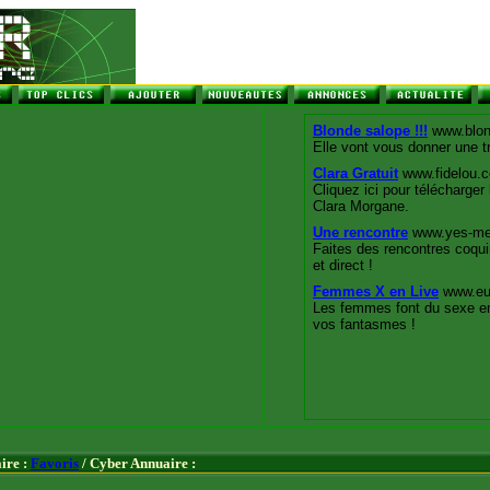
ire :
Favoris
/ Cyber Annuaire :