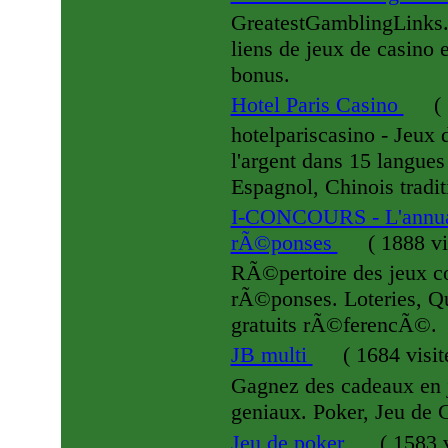
GreatestGamblingLinks.c
liens de jeux de casino e
bonus.
Hotel Paris Casino
(
hotelpariscasino - Jeux 
l'argent dans 15 langue
Espagnol, Chinois tradit
I-CONCOURS - L'annuaire
rÃ©ponses
(
1888 vi
RÃ©pertoire des jeux con
rÃ©ponses. Loteries, Qu
gratuits rÃ©ferencÃ©.
JB multi
(
1684 visi
Gagnez des cadeaux en j
geniaux. Poker, Jeu de G
Jeu de poker
(
1583 v