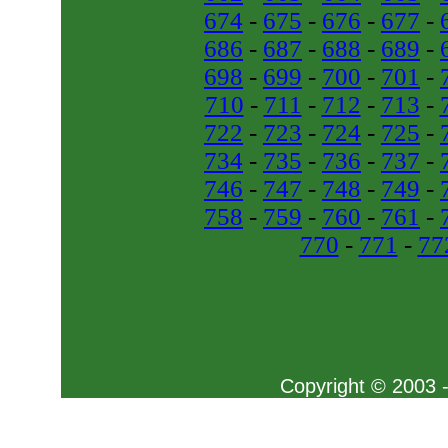
674
-
675
-
676
-
677
-
686
-
687
-
688
-
689
-
698
-
699
-
700
-
701
-
710
-
711
-
712
-
713
-
722
-
723
-
724
-
725
-
734
-
735
-
736
-
737
-
746
-
747
-
748
-
749
-
758
-
759
-
760
-
761
-
770
-
771
-
77
Copyright © 2003 