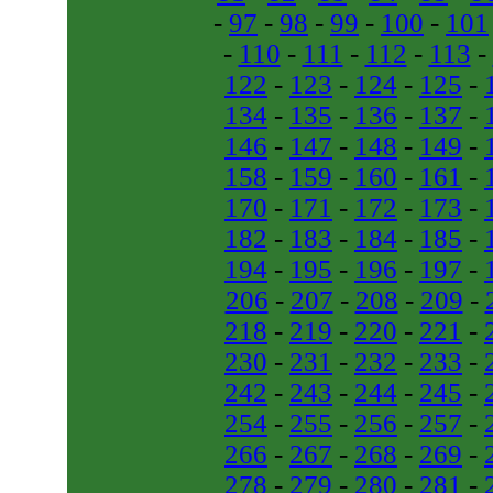
-
97
-
98
-
99
-
100
-
101
-
110
-
111
-
112
-
113
-
122
-
123
-
124
-
125
-
134
-
135
-
136
-
137
-
146
-
147
-
148
-
149
-
158
-
159
-
160
-
161
-
170
-
171
-
172
-
173
-
182
-
183
-
184
-
185
-
194
-
195
-
196
-
197
-
206
-
207
-
208
-
209
-
218
-
219
-
220
-
221
-
230
-
231
-
232
-
233
-
242
-
243
-
244
-
245
-
254
-
255
-
256
-
257
-
266
-
267
-
268
-
269
-
278
-
279
-
280
-
281
-