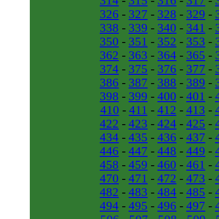
314
-
315
-
316
-
317
-
326
-
327
-
328
-
329
-
338
-
339
-
340
-
341
-
350
-
351
-
352
-
353
-
362
-
363
-
364
-
365
-
374
-
375
-
376
-
377
-
386
-
387
-
388
-
389
-
398
-
399
-
400
-
401
-
410
-
411
-
412
-
413
-
422
-
423
-
424
-
425
-
434
-
435
-
436
-
437
-
446
-
447
-
448
-
449
-
458
-
459
-
460
-
461
-
470
-
471
-
472
-
473
-
482
-
483
-
484
-
485
-
494
-
495
-
496
-
497
-