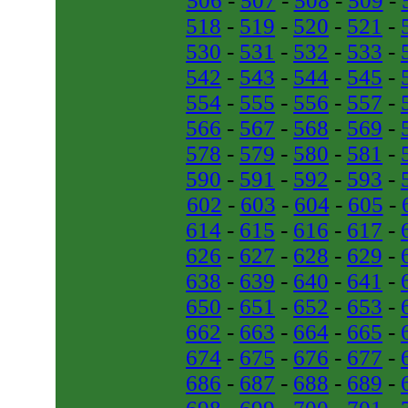
506
-
507
-
508
-
509
-
518
-
519
-
520
-
521
-
530
-
531
-
532
-
533
-
542
-
543
-
544
-
545
-
554
-
555
-
556
-
557
-
566
-
567
-
568
-
569
-
578
-
579
-
580
-
581
-
590
-
591
-
592
-
593
-
602
-
603
-
604
-
605
-
614
-
615
-
616
-
617
-
626
-
627
-
628
-
629
-
638
-
639
-
640
-
641
-
650
-
651
-
652
-
653
-
662
-
663
-
664
-
665
-
674
-
675
-
676
-
677
-
686
-
687
-
688
-
689
-