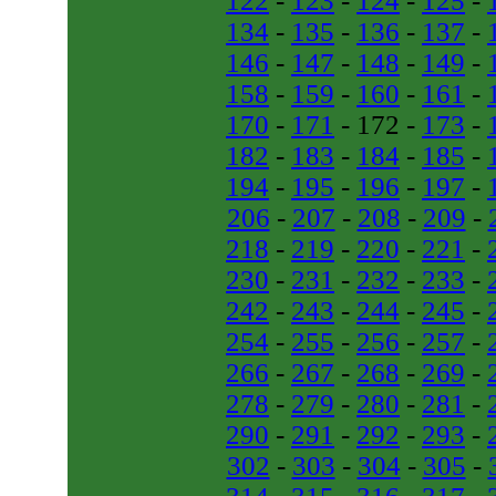
122
-
123
-
124
-
125
-
134
-
135
-
136
-
137
-
146
-
147
-
148
-
149
-
158
-
159
-
160
-
161
-
170
-
171
- 172 -
173
-
182
-
183
-
184
-
185
-
194
-
195
-
196
-
197
-
206
-
207
-
208
-
209
-
218
-
219
-
220
-
221
-
230
-
231
-
232
-
233
-
242
-
243
-
244
-
245
-
254
-
255
-
256
-
257
-
266
-
267
-
268
-
269
-
278
-
279
-
280
-
281
-
290
-
291
-
292
-
293
-
302
-
303
-
304
-
305
-