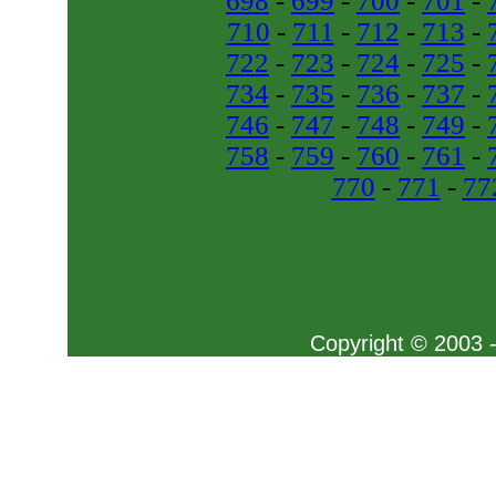
698
-
699
-
700
-
701
-
710
-
711
-
712
-
713
-
722
-
723
-
724
-
725
-
734
-
735
-
736
-
737
-
746
-
747
-
748
-
749
-
758
-
759
-
760
-
761
-
770
-
771
-
77
Copyright © 2003 