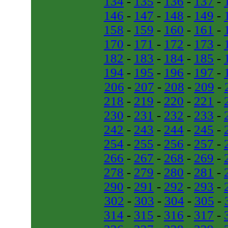
134
-
135
-
136
-
137
-
146
-
147
-
148
-
149
-
158
-
159
-
160
-
161
-
170
-
171
-
172
-
173
-
182
-
183
-
184
-
185
-
194
-
195
-
196
-
197
-
206
-
207
-
208
-
209
-
218
-
219
-
220
-
221
-
230
-
231
-
232
-
233
-
242
-
243
-
244
-
245
-
254
-
255
-
256
-
257
-
266
-
267
-
268
-
269
-
278
-
279
-
280
-
281
-
290
-
291
-
292
-
293
-
302
-
303
-
304
-
305
-
314
-
315
-
316
-
317
-