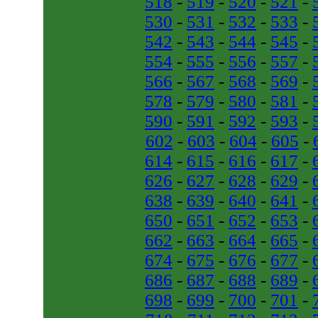
518
-
519
-
520
-
521
-
530
-
531
-
532
-
533
-
542
-
543
-
544
-
545
-
554
-
555
-
556
-
557
-
566
-
567
-
568
-
569
-
578
-
579
-
580
-
581
-
590
-
591
-
592
-
593
-
602
-
603
-
604
-
605
-
614
-
615
-
616
-
617
-
626
-
627
-
628
-
629
-
638
-
639
-
640
-
641
-
650
-
651
-
652
-
653
-
662
-
663
-
664
-
665
-
674
-
675
-
676
-
677
-
686
-
687
-
688
-
689
-
698
-
699
-
700
-
701
-