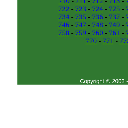
710
-
711
-
712
-
713
-
722
-
723
-
724
-
725
-
734
-
735
-
736
-
737
-
746
-
747
-
748
-
749
-
758
-
759
-
760
-
761
-
770
-
771
-
77
Copyright © 2003 