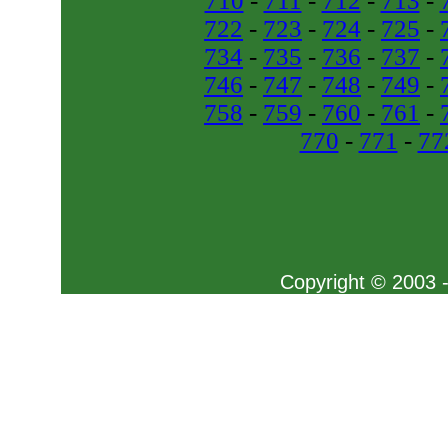
710
-
711
-
712
-
713
-
722
-
723
-
724
-
725
-
734
-
735
-
736
-
737
-
746
-
747
-
748
-
749
-
758
-
759
-
760
-
761
-
770
-
771
-
77
Copyright © 2003 