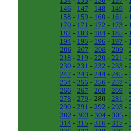
134
-
135
-
136
-
137
-
146
-
147
-
148
-
149
-
158
-
159
-
160
-
161
-
170
-
171
-
172
-
173
-
182
-
183
-
184
-
185
-
194
-
195
-
196
-
197
-
206
-
207
-
208
-
209
-
218
-
219
-
220
-
221
-
230
-
231
-
232
-
233
-
242
-
243
-
244
-
245
-
254
-
255
-
256
-
257
-
266
-
267
-
268
-
269
-
278
-
279
- 280 -
281
-
290
-
291
-
292
-
293
-
302
-
303
-
304
-
305
-
314
-
315
-
316
-
317
-