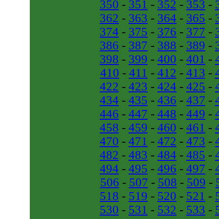
350
-
351
-
352
-
353
-
362
-
363
-
364
-
365
-
374
-
375
-
376
-
377
-
386
-
387
-
388
-
389
-
398
-
399
-
400
-
401
-
410
-
411
-
412
-
413
-
422
-
423
-
424
-
425
-
434
-
435
-
436
-
437
-
446
-
447
-
448
-
449
-
458
-
459
-
460
-
461
-
470
-
471
-
472
-
473
-
482
-
483
-
484
-
485
-
494
-
495
-
496
-
497
-
506
-
507
-
508
-
509
-
518
-
519
-
520
-
521
-
530
-
531
-
532
-
533
-