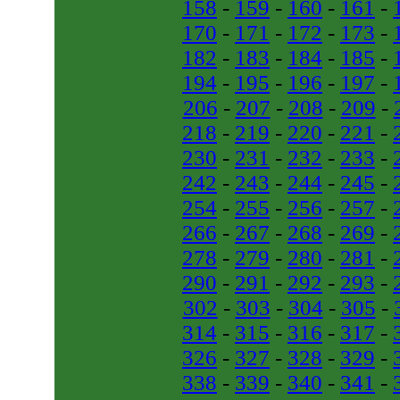
158
-
159
-
160
-
161
-
170
-
171
-
172
-
173
-
182
-
183
-
184
-
185
-
194
-
195
-
196
-
197
-
206
-
207
-
208
-
209
-
218
-
219
-
220
-
221
-
230
-
231
-
232
-
233
-
242
-
243
-
244
-
245
-
254
-
255
-
256
-
257
-
266
-
267
-
268
-
269
-
278
-
279
-
280
-
281
-
290
-
291
-
292
-
293
-
302
-
303
-
304
-
305
-
314
-
315
-
316
-
317
-
326
-
327
-
328
-
329
-
338
-
339
-
340
-
341
-