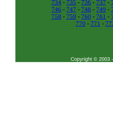
734
-
735
-
736
-
737
-
746
-
747
-
748
-
749
-
758
-
759
-
760
-
761
-
770
-
771
-
77
Copyright © 2003 