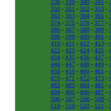
338
-
339
-
340
-
341
-
350
-
351
-
352
-
353
-
362
-
363
-
364
-
365
-
374
-
375
-
376
-
377
-
386
-
387
-
388
-
389
-
398
-
399
-
400
-
401
-
410
-
411
-
412
-
413
-
422
-
423
-
424
-
425
-
434
-
435
-
436
-
437
-
446
-
447
-
448
-
449
-
458
-
459
-
460
-
461
-
470
-
471
-
472
-
473
-
482
-
483
-
484
-
485
-
494
-
495
-
496
-
497
-
506
-
507
-
508
-
509
-
518
-
519
-
520
-
521
-