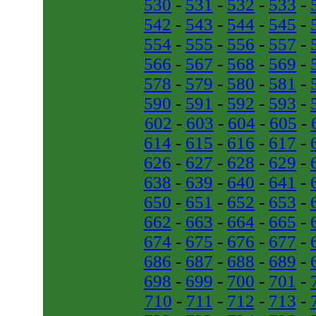
530
-
531
-
532
-
533
-
542
-
543
-
544
-
545
-
554
-
555
-
556
-
557
-
566
-
567
-
568
-
569
-
578
-
579
-
580
-
581
-
590
-
591
-
592
-
593
-
602
-
603
-
604
-
605
-
614
-
615
-
616
-
617
-
626
-
627
-
628
-
629
-
638
-
639
-
640
-
641
-
650
-
651
-
652
-
653
-
662
-
663
-
664
-
665
-
674
-
675
-
676
-
677
-
686
-
687
-
688
-
689
-
698
-
699
-
700
-
701
-
710
-
711
-
712
-
713
-