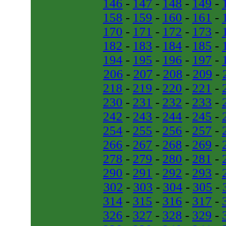
146
-
147
-
148
-
149
-
158
-
159
-
160
-
161
-
170
-
171
-
172
-
173
-
182
-
183
-
184
-
185
-
194
-
195
-
196
-
197
-
206
-
207
-
208
-
209
-
218
-
219
-
220
-
221
-
230
-
231
-
232
-
233
-
242
-
243
-
244
-
245
-
254
-
255
-
256
-
257
-
266
-
267
-
268
-
269
-
278
-
279
-
280
-
281
-
290
-
291
-
292
-
293
-
302
-
303
-
304
-
305
-
314
-
315
-
316
-
317
-
326
-
327
-
328
-
329
-