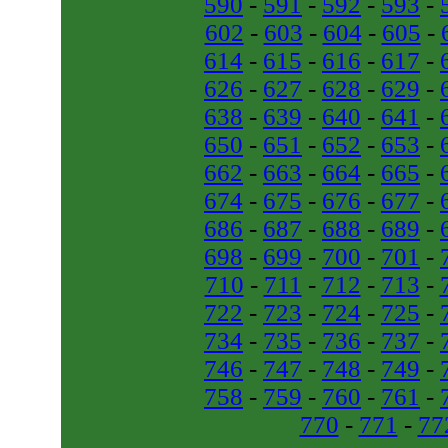
590
-
591
-
592
-
593
-
602
-
603
-
604
-
605
-
614
-
615
-
616
-
617
-
626
-
627
-
628
-
629
-
638
-
639
-
640
-
641
-
650
-
651
-
652
-
653
-
662
-
663
-
664
-
665
-
674
-
675
-
676
-
677
-
686
-
687
-
688
-
689
-
698
-
699
-
700
-
701
-
710
-
711
-
712
-
713
-
722
-
723
-
724
-
725
-
734
-
735
-
736
-
737
-
746
-
747
-
748
-
749
-
758
-
759
-
760
-
761
-
770
-
771
-
77