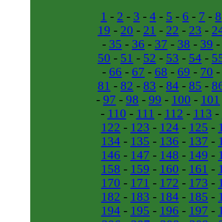
1
-
2
-
3
-
4
-
5
-
6
-
7
-
8
19
-
20
-
21
-
22
-
23
-
2
-
35
-
36
-
37
-
38
-
39
50
-
51
-
52
-
53
-
54
-
5
-
66
-
67
-
68
-
69
-
70
81
-
82
-
83
-
84
-
85
-
8
-
97
-
98
-
99
-
100
-
101
-
110
-
111
-
112
-
113
-
122
-
123
-
124
-
125
-
134
-
135
-
136
-
137
-
146
-
147
-
148
-
149
-
158
-
159
-
160
-
161
-
170
-
171
-
172
-
173
-
182
-
183
-
184
-
185
-
194
-
195
-
196
-
197
-