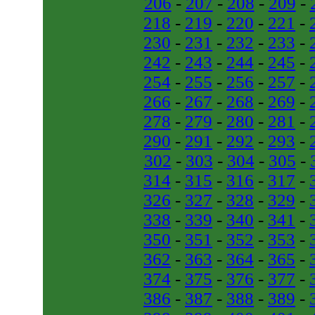
206
-
207
-
208
-
209
-
218
-
219
-
220
-
221
-
230
-
231
-
232
-
233
-
242
-
243
-
244
-
245
-
254
-
255
-
256
-
257
-
266
-
267
-
268
-
269
-
278
-
279
-
280
-
281
-
290
-
291
-
292
-
293
-
302
-
303
-
304
-
305
-
314
-
315
-
316
-
317
-
326
-
327
-
328
-
329
-
338
-
339
-
340
-
341
-
350
-
351
-
352
-
353
-
362
-
363
-
364
-
365
-
374
-
375
-
376
-
377
-
386
-
387
-
388
-
389
-