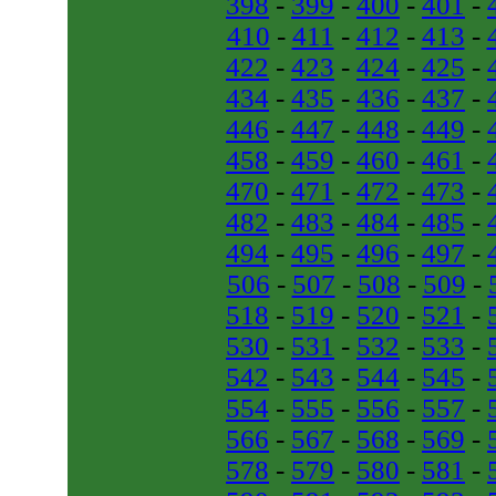
398
-
399
-
400
-
401
-
410
-
411
-
412
-
413
-
422
-
423
-
424
-
425
-
434
-
435
-
436
-
437
-
446
-
447
-
448
-
449
-
458
-
459
-
460
-
461
-
470
-
471
-
472
-
473
-
482
-
483
-
484
-
485
-
494
-
495
-
496
-
497
-
506
-
507
-
508
-
509
-
518
-
519
-
520
-
521
-
530
-
531
-
532
-
533
-
542
-
543
-
544
-
545
-
554
-
555
-
556
-
557
-
566
-
567
-
568
-
569
-
578
-
579
-
580
-
581
-