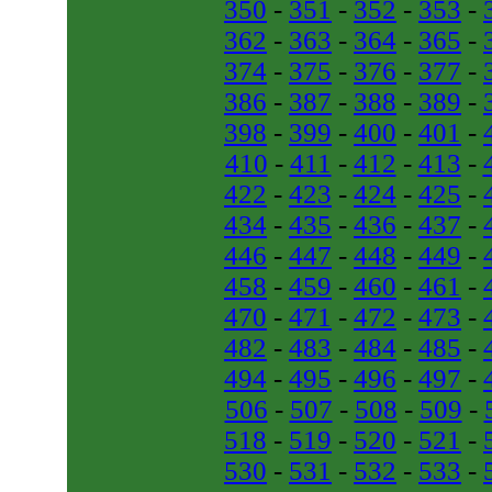
350
-
351
-
352
-
353
-
362
-
363
-
364
-
365
-
374
-
375
-
376
-
377
-
386
-
387
-
388
-
389
-
398
-
399
-
400
-
401
-
410
-
411
-
412
-
413
-
422
-
423
-
424
-
425
-
434
-
435
-
436
-
437
-
446
-
447
-
448
-
449
-
458
-
459
-
460
-
461
-
470
-
471
-
472
-
473
-
482
-
483
-
484
-
485
-
494
-
495
-
496
-
497
-
506
-
507
-
508
-
509
-
518
-
519
-
520
-
521
-
530
-
531
-
532
-
533
-