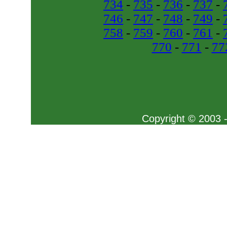
734
-
735
-
736
-
737
-
746
-
747
-
748
-
749
-
758
-
759
-
760
-
761
-
770
-
771
-
77
Copyright © 2003 