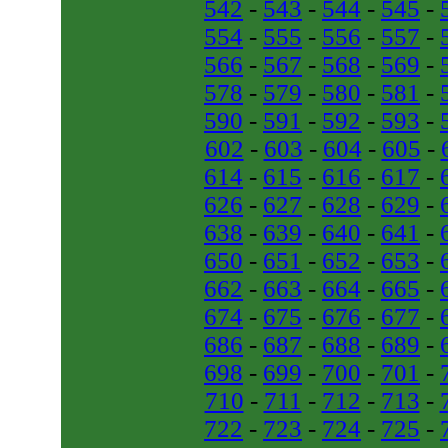
542
-
543
-
544
-
545
-
554
-
555
-
556
-
557
-
566
-
567
-
568
-
569
-
578
-
579
-
580
-
581
-
590
-
591
-
592
-
593
-
602
-
603
-
604
-
605
-
614
-
615
-
616
-
617
-
626
-
627
-
628
-
629
-
638
-
639
-
640
-
641
-
650
-
651
-
652
-
653
-
662
-
663
-
664
-
665
-
674
-
675
-
676
-
677
-
686
-
687
-
688
-
689
-
698
-
699
-
700
-
701
-
710
-
711
-
712
-
713
-
722
-
723
-
724
-
725
-