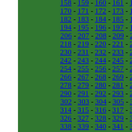
158
-
159
-
160
-
161
-
170
-
171
-
172
-
173
-
182
-
183
-
184
-
185
-
194
-
195
-
196
-
197
-
206
-
207
-
208
-
209
-
218
-
219
-
220
-
221
-
230
-
231
-
232
-
233
-
242
-
243
-
244
-
245
-
254
-
255
-
256
-
257
-
266
-
267
-
268
-
269
-
278
-
279
-
280
-
281
-
290
-
291
-
292
-
293
-
302
-
303
-
304
-
305
-
314
-
315
-
316
-
317
-
326
-
327
-
328
-
329
-
338
-
339
-
340
-
341
-