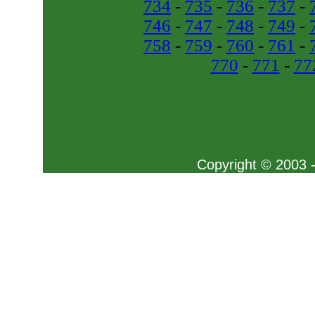
734
-
735
-
736
-
737
-
746
-
747
-
748
-
749
-
758
-
759
-
760
-
761
-
770
-
771
-
77
Copyright © 2003 