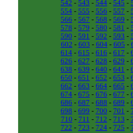
542
-
543
-
544
-
545
-
554
-
555
-
556
-
557
-
566
-
567
-
568
-
569
-
578
-
579
-
580
-
581
-
590
-
591
-
592
-
593
-
602
-
603
-
604
-
605
-
614
-
615
-
616
-
617
-
626
-
627
-
628
-
629
-
638
-
639
-
640
-
641
-
650
-
651
-
652
-
653
-
662
-
663
-
664
-
665
-
674
-
675
-
676
-
677
-
686
-
687
-
688
-
689
-
698
-
699
-
700
-
701
-
710
-
711
-
712
-
713
-
722
-
723
-
724
-
725
-