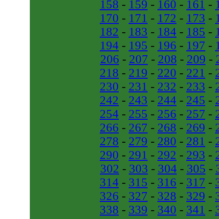
158
-
159
-
160
-
161
-
170
-
171
-
172
-
173
-
182
-
183
-
184
-
185
-
194
-
195
-
196
-
197
-
206
-
207
-
208
-
209
-
218
-
219
-
220
-
221
-
230
-
231
-
232
-
233
-
242
-
243
-
244
-
245
-
254
-
255
-
256
-
257
-
266
-
267
-
268
-
269
-
278
-
279
-
280
-
281
-
290
-
291
-
292
-
293
-
302
-
303
-
304
-
305
-
314
-
315
-
316
-
317
-
326
-
327
-
328
-
329
-
338
-
339
-
340
-
341
-