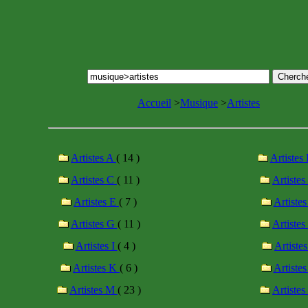
Accueil
>
Musique
>
Artistes
Artistes A
( 14 )
Artistes
Artistes C
( 11 )
Artiste
Artistes E
( 7 )
Artiste
Artistes G
( 11 )
Artiste
Artistes I
( 4 )
Artiste
Artistes K
( 6 )
Artiste
Artistes M
( 23 )
Artiste