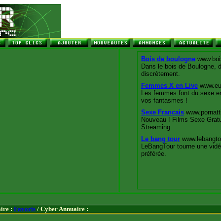
ire :
Favoris
/ Cyber Annuaire :