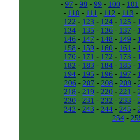
-
97
-
98
-
99
-
100
-
101
-
110
-
111
-
112
-
113
-
122
-
123
-
124
-
125
-
134
-
135
-
136
-
137
-
146
-
147
-
148
-
149
-
158
-
159
-
160
-
161
-
170
-
171
-
172
-
173
-
182
-
183
-
184
-
185
-
194
-
195
-
196
-
197
-
206
-
207
-
208
-
209
-
218
-
219
-
220
-
221
-
230
-
231
-
232
-
233
-
242
-
243
-
244
-
245
-
254
-
25