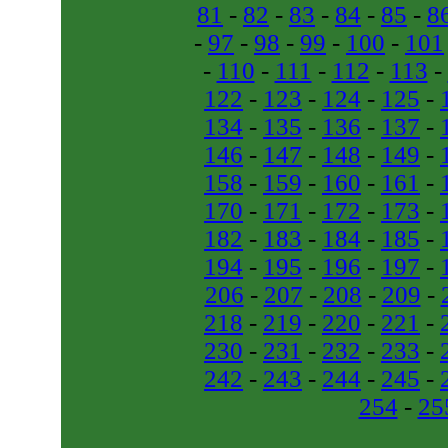
81
-
82
-
83
-
84
-
85
-
8
-
97
-
98
-
99
-
100
-
101
-
110
-
111
-
112
-
113
-
122
-
123
-
124
-
125
-
134
-
135
-
136
-
137
-
146
-
147
-
148
-
149
-
158
-
159
-
160
-
161
-
170
-
171
-
172
-
173
-
182
-
183
-
184
-
185
-
194
-
195
-
196
-
197
-
206
-
207
-
208
-
209
-
218
-
219
-
220
-
221
-
230
-
231
-
232
-
233
-
242
-
243
-
244
-
245
-
254
-
25