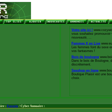
ire :
Favoris
/ Cyber Annuaire :