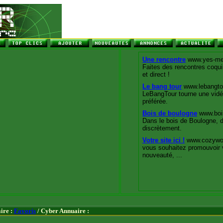
ire :
Favoris
/ Cyber Annuaire :