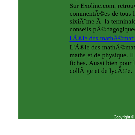
Sur Exoline.com, retrouv
commentÃ©es de tous les
sixiÃ¨me Ã la terminale
conseils pÃ©dagogique
l'Ã®le des mathÃ©mat
L'Ã®le des mathÃ©matiq
maths et de physique. I
fiches. Aussi bien pour
collÃ¨ge et de lycÃ©e.
Copyright ©