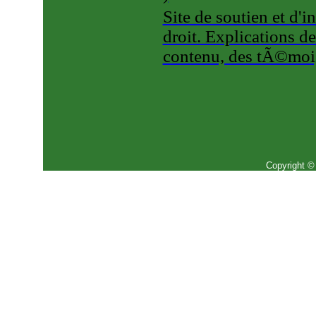
Site de soutien et d'
droit. Explications d
contenu, des tÃ©moig
Copyright ©