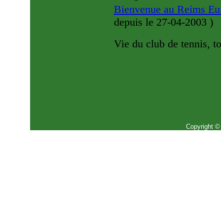
Bienvenue au Reims Eur
depuis le 27-04-2003
)
Vie du club de tennis, 
Copyright ©