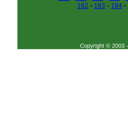
182
-
183
-
184
-
Copyright © 2003 