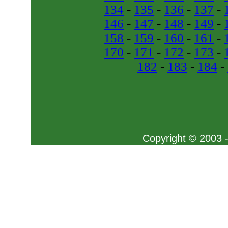
134
-
135
-
136
-
137
-
146
-
147
-
148
-
149
-
158
-
159
-
160
-
161
-
170
-
171
-
172
-
173
-
182
-
183
-
184
-
Copyright © 2003 