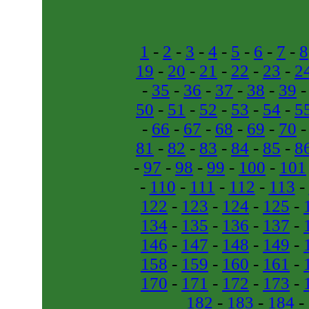
1
-
2
-
3
-
4
-
5
-
6
-
7
-
8
19
-
20
-
21
-
22
-
23
-
2
-
35
-
36
-
37
-
38
-
39
50
-
51
-
52
-
53
-
54
-
5
-
66
-
67
-
68
-
69
-
70
81
-
82
-
83
-
84
-
85
-
8
-
97
-
98
-
99
-
100
-
101
-
110
-
111
-
112
-
113
-
122
-
123
-
124
-
125
-
134
-
135
-
136
-
137
-
146
-
147
-
148
-
149
-
158
-
159
-
160
-
161
-
170
-
171
-
172
-
173
-
182
-
183
-
184
-