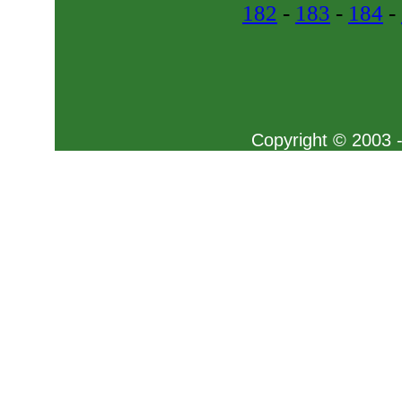
182
-
183
-
184
-
Copyright © 2003 