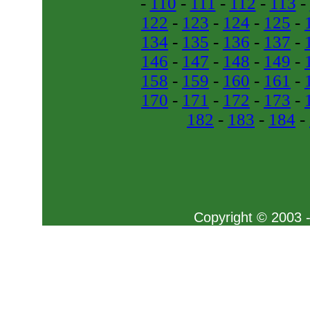
-
110
-
111
-
112
-
113
-
122
-
123
-
124
-
125
-
134
-
135
-
136
-
137
-
146
-
147
-
148
-
149
-
158
-
159
-
160
-
161
-
170
-
171
-
172
-
173
-
182
-
183
-
184
-
Copyright © 2003 