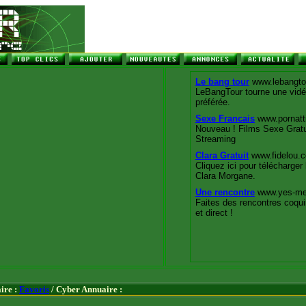
ire :
Favoris
/ Cyber Annuaire :