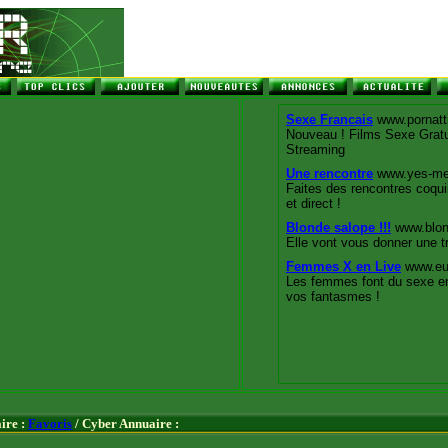
ire :
Favoris
/ Cyber Annuaire :