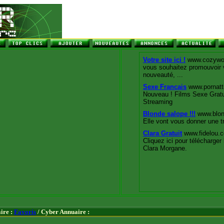
ire :
Favoris
/ Cyber Annuaire :