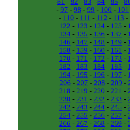
81
-
82
-
83
-
84
-
85
-
8
-
97
-
98
-
99
-
100
-
101
-
110
-
111
-
112
-
113
-
122
-
123
-
124
-
125
-
134
-
135
-
136
-
137
-
146
-
147
-
148
-
149
-
158
-
159
-
160
-
161
-
170
-
171
-
172
-
173
-
182
-
183
-
184
-
185
-
194
-
195
-
196
-
197
-
206
-
207
-
208
-
209
-
218
-
219
-
220
-
221
-
230
-
231
-
232
-
233
-
242
-
243
-
244
-
245
-
254
-
255
-
256
-
257
-
266
-
267
-
268
-
269
-