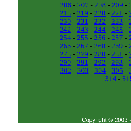
206
-
207
-
208
-
209
-
218
-
219
-
220
-
221
-
230
-
231
-
232
-
233
-
242
-
243
-
244
-
245
-
254
-
255
-
256
-
257
-
266
-
267
-
268
-
269
-
278
-
279
-
280
-
281
-
290
-
291
-
292
-
293
-
302
-
303
-
304
-
305
-
314
-
31
Copyright © 2003 