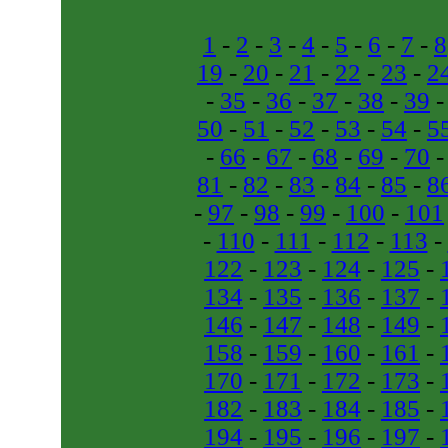
1
-
2
-
3
-
4
-
5
-
6
-
7
-
8
19
-
20
-
21
-
22
-
23
-
2
-
35
-
36
-
37
-
38
-
39
50
-
51
-
52
-
53
-
54
-
5
-
66
-
67
-
68
-
69
-
70
81
-
82
-
83
-
84
-
85
-
8
-
97
-
98
-
99
-
100
-
101
-
110
-
111
-
112
-
113
-
122
-
123
-
124
-
125
-
134
-
135
-
136
-
137
-
146
-
147
-
148
-
149
-
158
-
159
-
160
-
161
-
170
-
171
-
172
-
173
-
182
-
183
-
184
-
185
-
194
-
195
-
196
-
197
-