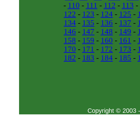
-
110
-
111
-
112
-
113
-
122
-
123
-
124
-
125
-
134
-
135
-
136
-
137
-
146
-
147
-
148
-
149
-
158
-
159
-
160
-
161
-
170
-
171
-
172
-
173
-
182
-
183
-
184
-
185
-
Copyright © 2003 