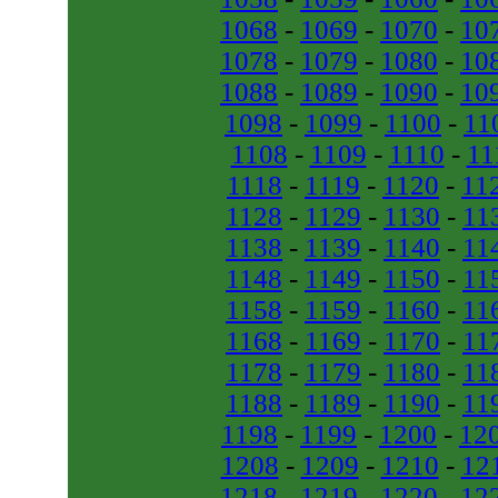
1068
-
1069
-
1070
-
10
1078
-
1079
-
1080
-
10
1088
-
1089
-
1090
-
10
1098
-
1099
-
1100
-
11
1108
-
1109
-
1110
-
11
1118
-
1119
-
1120
-
11
1128
-
1129
-
1130
-
11
1138
-
1139
-
1140
-
11
1148
-
1149
-
1150
-
11
1158
-
1159
-
1160
-
11
1168
-
1169
-
1170
-
11
1178
-
1179
-
1180
-
11
1188
-
1189
-
1190
-
11
1198
-
1199
-
1200
-
12
1208
-
1209
-
1210
-
12
1218
-
1219
-
1220
-
12