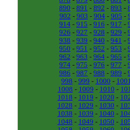
890
-
891
-
892
-
893
-
902
-
903
-
904
-
905
-
914
-
915
-
916
-
917
-
926
-
927
-
928
-
929
-
938
-
939
-
940
-
941
-
950
-
951
-
952
-
953
-
962
-
963
-
964
-
965
-
974
-
975
-
976
-
977
-
986
-
987
-
988
-
989
-
998
-
999
-
1000
-
100
1008
-
1009
-
1010
-
10
1018
-
1019
-
1020
-
10
1028
-
1029
-
1030
-
10
1038
-
1039
-
1040
-
10
1048
-
1049
-
1050
-
10
1058
-
1059
-
1060
-
10