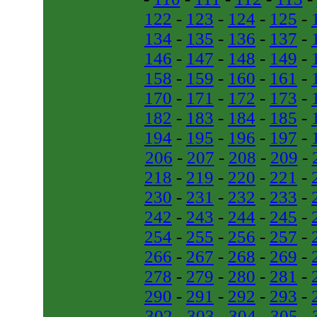
122
-
123
-
124
-
125
-
134
-
135
-
136
-
137
-
146
-
147
-
148
-
149
-
158
-
159
-
160
-
161
-
170
-
171
-
172
-
173
-
182
-
183
-
184
-
185
-
194
-
195
-
196
-
197
-
206
-
207
-
208
-
209
-
218
-
219
-
220
-
221
-
230
-
231
-
232
-
233
-
242
-
243
-
244
-
245
-
254
-
255
-
256
-
257
-
266
-
267
-
268
-
269
-
278
-
279
-
280
-
281
-
290
-
291
-
292
-
293
-
302
-
303
-
304
-
305
-