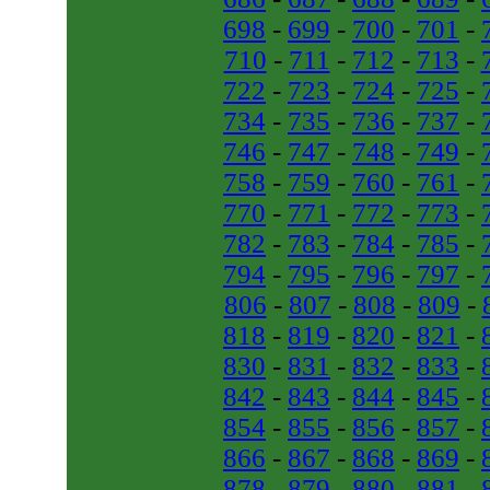
698
-
699
-
700
-
701
-
710
-
711
-
712
-
713
-
722
-
723
-
724
-
725
-
734
-
735
-
736
-
737
-
746
-
747
-
748
-
749
-
758
-
759
-
760
-
761
-
770
-
771
-
772
-
773
-
782
-
783
-
784
-
785
-
794
-
795
-
796
-
797
-
806
-
807
-
808
-
809
-
818
-
819
-
820
-
821
-
830
-
831
-
832
-
833
-
842
-
843
-
844
-
845
-
854
-
855
-
856
-
857
-
866
-
867
-
868
-
869
-
878
-
879
-
880
-
881
-