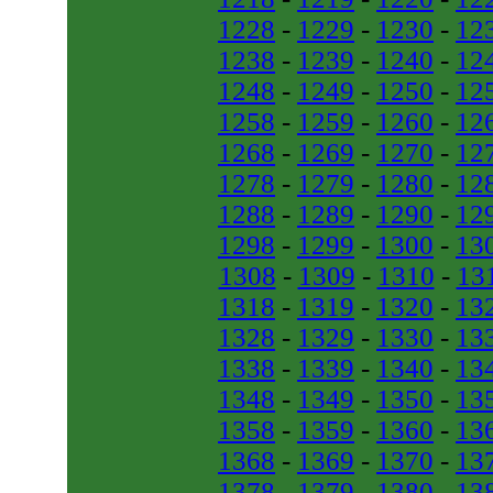
1228
-
1229
-
1230
-
12
1238
-
1239
-
1240
-
12
1248
-
1249
-
1250
-
12
1258
-
1259
-
1260
-
12
1268
-
1269
-
1270
-
12
1278
-
1279
-
1280
-
12
1288
-
1289
-
1290
-
12
1298
-
1299
-
1300
-
13
1308
-
1309
-
1310
-
13
1318
-
1319
-
1320
-
13
1328
-
1329
-
1330
-
13
1338
-
1339
-
1340
-
13
1348
-
1349
-
1350
-
13
1358
-
1359
-
1360
-
13
1368
-
1369
-
1370
-
13
1378
-
1379
-
1380
-
13