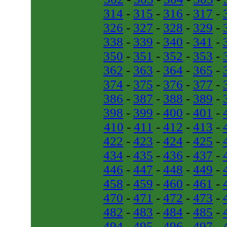
314
-
315
-
316
-
317
-
326
-
327
-
328
-
329
-
338
-
339
-
340
-
341
-
350
-
351
-
352
-
353
-
362
-
363
-
364
-
365
-
374
-
375
-
376
-
377
-
386
-
387
-
388
-
389
-
398
-
399
-
400
-
401
-
410
-
411
-
412
-
413
-
422
-
423
-
424
-
425
-
434
-
435
-
436
-
437
-
446
-
447
-
448
-
449
-
458
-
459
-
460
-
461
-
470
-
471
-
472
-
473
-
482
-
483
-
484
-
485
-
494
-
495
-
496
-
497
-