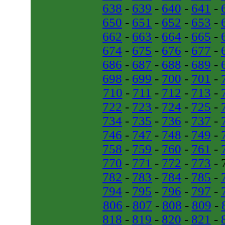
638
-
639
-
640
-
641
-
650
-
651
-
652
-
653
-
662
-
663
-
664
-
665
-
674
-
675
-
676
-
677
-
686
-
687
-
688
-
689
-
698
-
699
-
700
-
701
-
710
-
711
-
712
-
713
-
722
-
723
-
724
-
725
-
734
-
735
-
736
-
737
-
746
-
747
-
748
-
749
-
758
-
759
-
760
-
761
-
770
-
771
-
772
-
773
- 
782
-
783
-
784
-
785
-
794
-
795
-
796
-
797
-
806
-
807
-
808
-
809
-
818
-
819
-
820
-
821
-