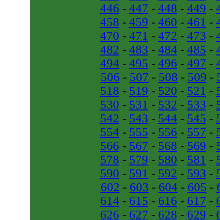
446
-
447
-
448
-
449
-
458
-
459
-
460
-
461
-
470
-
471
-
472
-
473
-
482
-
483
-
484
-
485
-
494
-
495
-
496
-
497
-
506
-
507
-
508
-
509
-
518
-
519
-
520
-
521
-
530
-
531
-
532
-
533
-
542
-
543
-
544
-
545
-
554
-
555
-
556
-
557
-
566
-
567
-
568
-
569
-
578
-
579
-
580
-
581
-
590
-
591
-
592
-
593
-
602
-
603
-
604
-
605
-
614
-
615
-
616
-
617
-
626
-
627
-
628
-
629
-