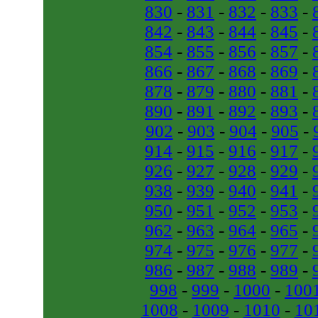
830
-
831
-
832
-
833
-
842
-
843
-
844
-
845
-
854
-
855
-
856
-
857
-
866
-
867
-
868
-
869
-
878
-
879
-
880
-
881
-
890
-
891
-
892
-
893
-
902
-
903
-
904
-
905
-
914
-
915
-
916
-
917
-
926
-
927
-
928
-
929
-
938
-
939
-
940
-
941
-
950
-
951
-
952
-
953
-
962
-
963
-
964
-
965
-
974
-
975
-
976
-
977
-
986
-
987
-
988
-
989
-
998
-
999
-
1000
-
100
1008
-
1009
-
1010
-
10