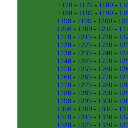
1178
-
1179
-
1180
-
11
1188
-
1189
-
1190
-
11
1198
-
1199
-
1200
-
12
1208
-
1209
-
1210
-
12
1218
-
1219
-
1220
-
12
1228
-
1229
-
1230
-
12
1238
-
1239
-
1240
-
12
1248
-
1249
-
1250
-
12
1258
-
1259
-
1260
-
12
1268
-
1269
-
1270
-
12
1278
-
1279
-
1280
-
12
1288
-
1289
-
1290
-
12
1298
-
1299
-
1300
-
13
1308
-
1309
-
1310
-
13
1318
-
1319
-
1320
-
13
1328
-
1329
-
1330
-
13