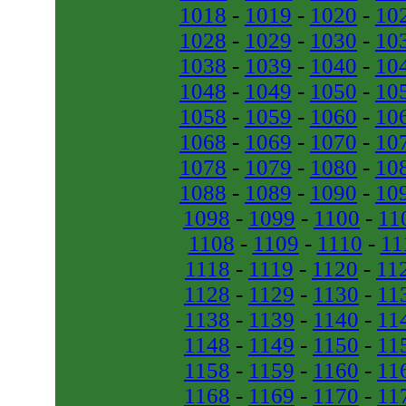
1018
-
1019
-
1020
-
10
1028
-
1029
-
1030
-
10
1038
-
1039
-
1040
-
10
1048
-
1049
-
1050
-
10
1058
-
1059
-
1060
-
10
1068
-
1069
-
1070
-
10
1078
-
1079
-
1080
-
10
1088
-
1089
-
1090
-
10
1098
-
1099
-
1100
-
11
1108
-
1109
-
1110
-
11
1118
-
1119
-
1120
-
11
1128
-
1129
-
1130
-
11
1138
-
1139
-
1140
-
11
1148
-
1149
-
1150
-
11
1158
-
1159
-
1160
-
11
1168
-
1169
-
1170
-
11