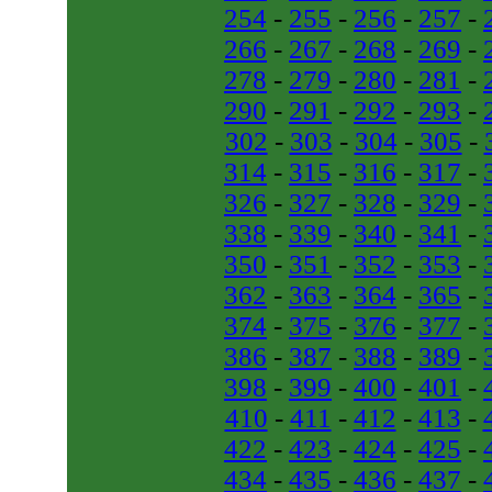
254
-
255
-
256
-
257
-
266
-
267
-
268
-
269
-
278
-
279
-
280
-
281
-
290
-
291
-
292
-
293
-
302
-
303
-
304
-
305
-
314
-
315
-
316
-
317
-
326
-
327
-
328
-
329
-
338
-
339
-
340
-
341
-
350
-
351
-
352
-
353
-
362
-
363
-
364
-
365
-
374
-
375
-
376
-
377
-
386
-
387
-
388
-
389
-
398
-
399
-
400
-
401
-
410
-
411
-
412
-
413
-
422
-
423
-
424
-
425
-
434
-
435
-
436
-
437
-