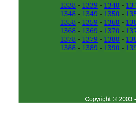
1338
-
1339
-
1340
-
13
1348
-
1349
-
1350
-
13
1358
-
1359
-
1360
-
13
1368
-
1369
-
1370
-
13
1378
-
1379
-
1380
-
13
1388
-
1389
-
1390
-
13
Copyright © 2003 