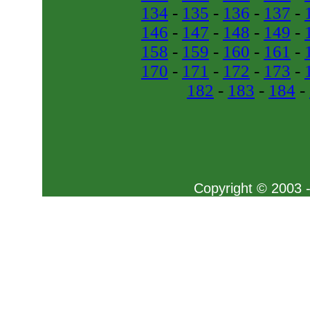
134
-
135
-
136
-
137
-
146
-
147
-
148
-
149
-
158
-
159
-
160
-
161
-
170
-
171
-
172
-
173
-
182
-
183
-
184
-
Copyright © 2003 