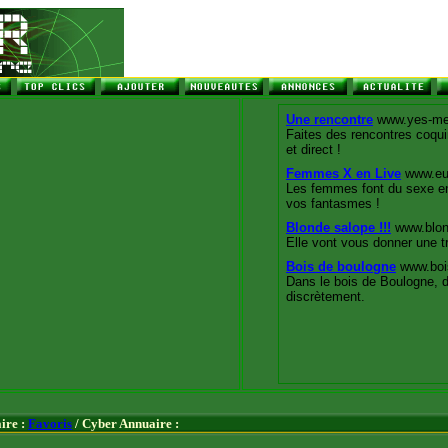
ire :
Favoris
/ Cyber Annuaire :