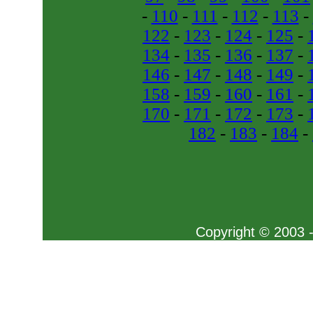
-
110
-
111
-
112
-
113
-
122
-
123
-
124
-
125
-
134
-
135
-
136
-
137
-
146
-
147
-
148
-
149
-
158
-
159
-
160
-
161
-
170
-
171
-
172
-
173
-
182
-
183
-
184
-
Copyright © 2003 