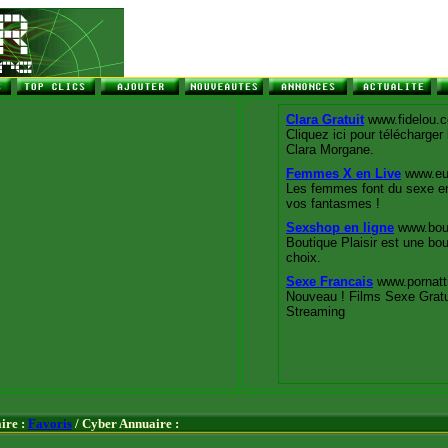
ire :
Favoris
/ Cyber Annuaire :